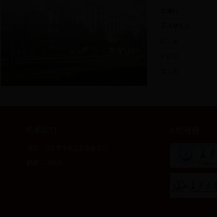
· 歌唱部
· 手风琴乐团
· 民乐团
· 舞蹈团
· 管乐团
联系我们
友情链接
地址：西安市未央区朱宏路北段
邮编：710018